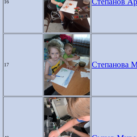
Степанов Арт
16
Степанова Ми
17