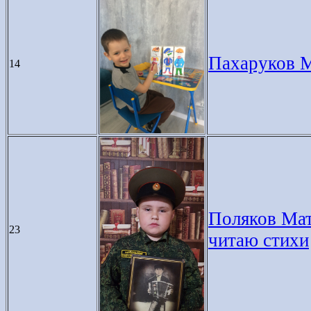
Пахаруков Ма
14
Поляков Матв
23
читаю стихи