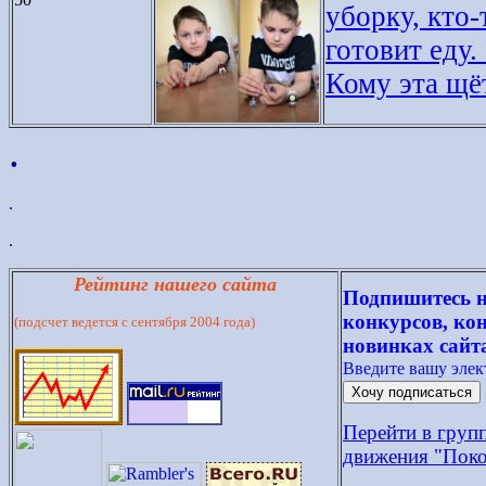
уборку, кто-
готовит еду.
Кому эта щёт
.
.
.
Рейтинг нашего сайта
Подпишитесь н
конкурсов, кон
(подсчет ведется с сентября 2004 года)
новинках сайт
Введите вашу эле
Перейти в груп
движения "Поко