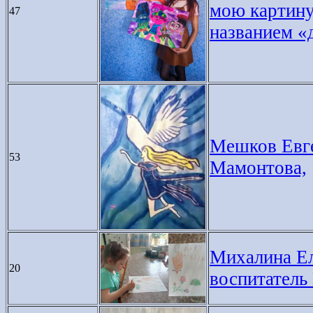
мою картину
47
названием «
Мешков Евге
53
Мамонтова,
Михалина Ел
20
воспитатель