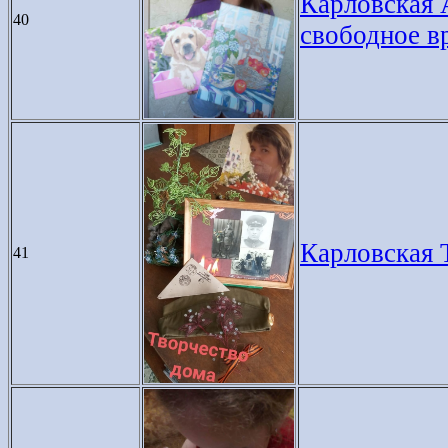
Карловская А
40
свободное в
Карловская Т
41