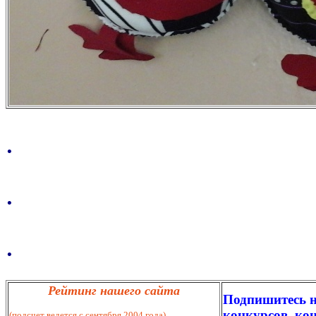
.
.
.
Рейтинг нашего сайта
Подпишитесь н
конкурсов, кон
(подсчет ведется с сентября 2004 года)