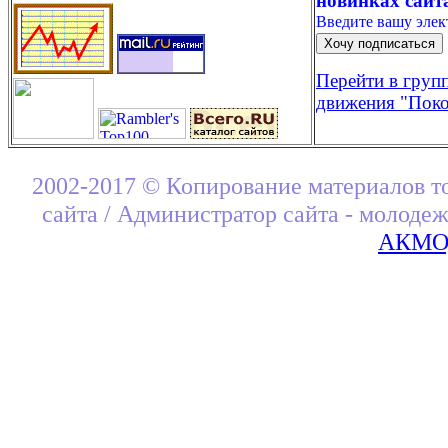
новинках сайт
Введите вашу эле
Перейти в груп
движения "Поко
2002-2017 © Копирование материалов т
сайта / Администратор сайта - молоде
АКМОД