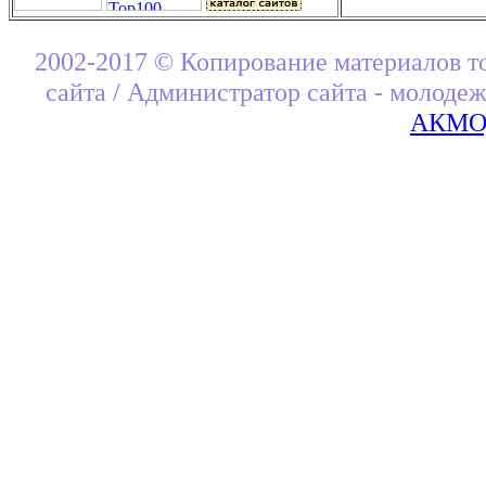
2002-2017 © Копирование материалов т
сайта / Администратор сайта - молоде
АКМОД