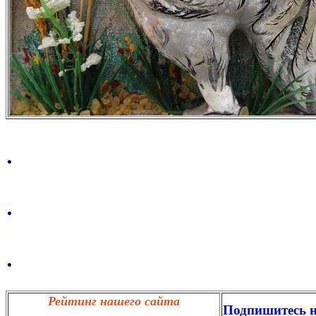
.
.
.
Рейтинг нашего сайта
Подпишитесь н