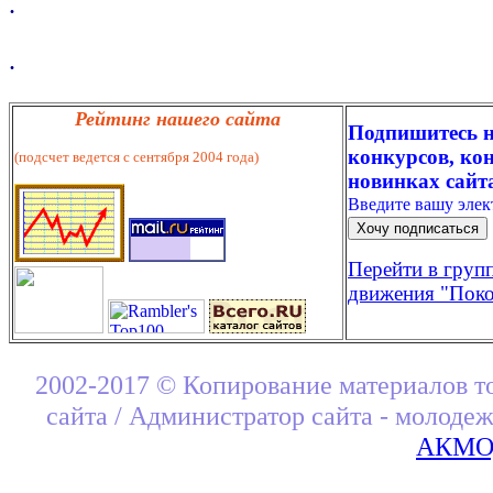
.
.
Рейтинг нашего сайта
Подпишитесь н
конкурсов, кон
(подсчет ведется с сентября 2004 года)
новинках сайт
Введите вашу эле
Перейти в груп
движения "Поко
2002-2017 © Копирование материалов т
сайта / Администратор сайта - молоде
АКМОД