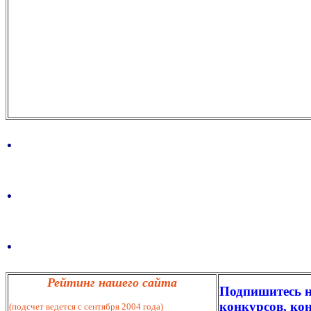
.
.
.
Рейтинг нашего сайта
Подпишитесь н
конкурсов, кон
(подсчет ведется с сентября 2004 года)