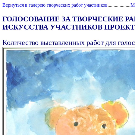
Вернуться в галерею творческих работ участников
...................
М
ГОЛОСОВАНИЕ ЗА ТВОРЧЕСКИЕ Р
ИСКУССТВА УЧАСТНИКОВ ПРОЕКТА
Количество выставленных работ для голос