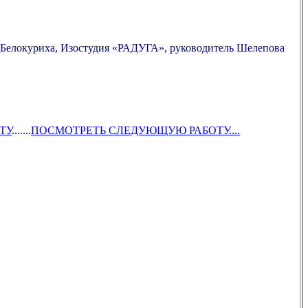
.Белокуриха, Изостудия «РАДУГА», руководитель Шелепова
ТУ
.......
ПОСМОТРЕТЬ СЛЕДУЮЩУЮ РАБОТУ....