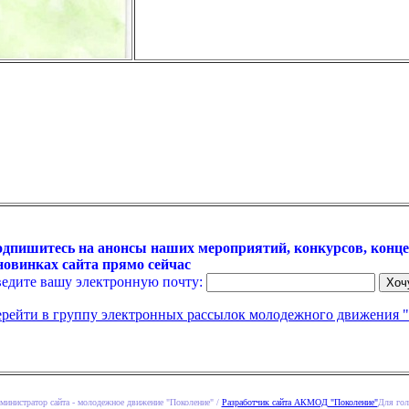
дпишитесь на анонсы наших мероприятий, конкурсов, конце
новинках сайта прямо сейчас
едите вашу электронную почту:
рейти в группу электронных рассылок молодежного движения 
министратор сайта - молодежное движение "Поколение" /
Разработчик сайта АКМОД "Поколение"
Для гол