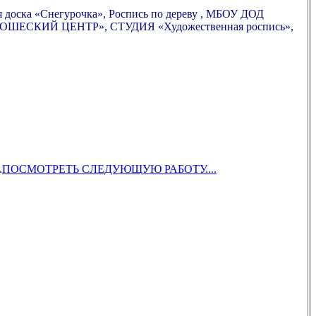
ая доска «Снегурочка», Роспись по дереву , МБОУ ДОД
СКИЙ ЦЕНТР», СТУДИЯ «Художественная роспись»,
.
ПОСМОТРЕТЬ СЛЕДУЮЩУЮ РАБОТУ....