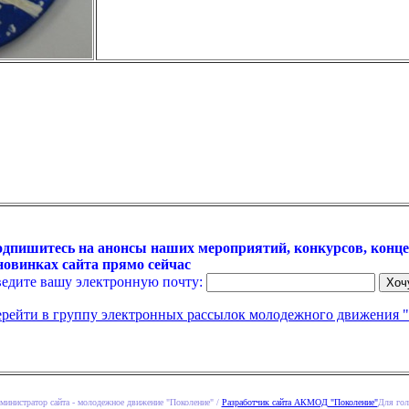
дпишитесь на анонсы наших мероприятий, конкурсов, конце
новинках сайта прямо сейчас
едите вашу электронную почту:
рейти в группу электронных рассылок молодежного движения 
министратор сайта - молодежное движение "Поколение" /
Разработчик сайта АКМОД "Поколение"
Для гол