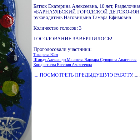
Батюк Екатерина Алексеевна, 10 лет, Разделочн
«БАРНАУЛЬСКИЙ ГОРОДСКОЙ ДЕТСКО-ЮНОШЕ
руководитель Наговицына Тамара Ефимовна
Количество голосов: 3
ГОСОЛОВАНИЕ ЗАВЕРШИЛОСЬ!
Проголосовали участники:
Токарева Юля
Шмидт Александр Маишева Варвара Суворова Анастасия
Кондратьева Евгения Алексеевна
.....ПОСМОТРЕТЬ ПРЕДЫДУЩУЮ РАБОТУ
......