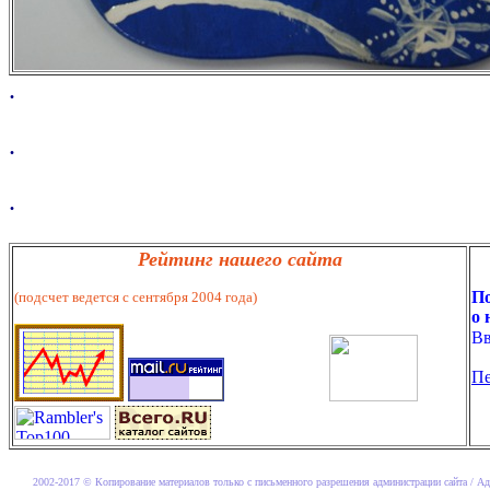
.
.
.
Рейтинг нашего сайта
По
(подсчет ведется с сентября 2004 года)
о 
Вв
Пе
2002-2017 © Копирование материалов только с письменного разрешения администрации сайта / Ад