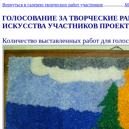
Вернуться в галерею творческих работ участников
...................
М
ГОЛОСОВАНИЕ ЗА ТВОРЧЕСКИЕ Р
ИСКУССТВА УЧАСТНИКОВ ПРОЕКТА
Количество выставленных работ для голос