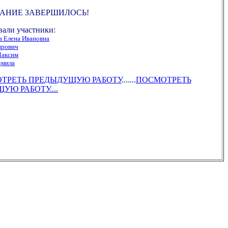
АНИЕ ЗАВЕРШИЛОСЬ!
вали участники:
а Елена Ивановна
ирович
Максим
дмила
МОТРЕТЬ ПРЕДЫДУЩУЮ РАБОТУ
.......
ПОСМОТРЕТЬ
Ю РАБОТУ....