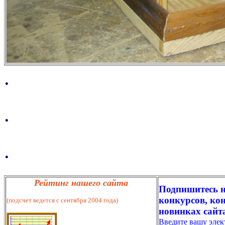
.
.
.
Рейтинг нашего сайта
Подпишитесь н
конкурсов, кон
(подсчет ведется с сентября 2004 года)
новинках сайт
Введите вашу эле