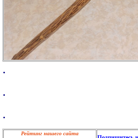
.
.
.
Рейтинг нашего сайта
Подпишитесь н