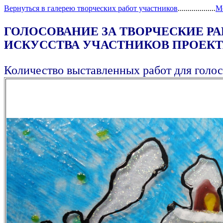
Вернуться в галерею творческих работ участников
...................
М
ГОЛОСОВАНИЕ ЗА ТВОРЧЕСКИЕ Р
ИСКУССТВА УЧАСТНИКОВ ПРОЕКТА
Количество выставленных работ для голос