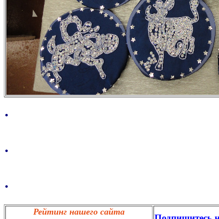
.
.
.
Рейтинг нашего сайта
Подпишитесь н