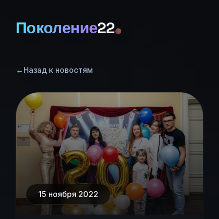
Поколение
22
←
Назад к новостям
15 ноября 2022