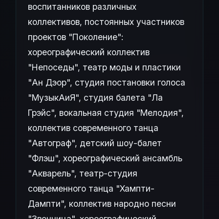
воспитанников различных
коллективов, постоянных участников
проектов "Поколение":
хореографический коллектив
"Непоседы", театр моды и пластики
"Ан Дэор", студия постановки голоса
"МузыкАиЯ", студия балета "Ла
Грэйс", вокальная студия "Мелодия",
коллектив современного танца
"Автограф", детский шоу-балет
"Флэш", хореографический ансамбль
"Акварель", театр-студия
современного танца "Хампти-
Дампти", коллектив народно песни
"Звонница", хореографический