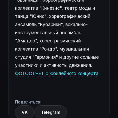
коллектив "Кинезис", театр моды и
танца "Юнис", хореографический
ансамбль "Кубарики", вокально-
инструментальный ансамбль
"Амадео", хореографический
коллектив "Рондо", музыкальная
студия "Гармония" и другие сольные
участники и активисты движения.
ФОТООТЧЕТ с юбилейного концерта
Поделиться:
VK
Telegram