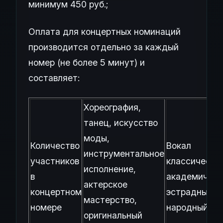
минимум 450 руб.;
Оплата для концертных номинаций
производится отдельно за каждый
номер (не более 5 минут) и
составляет:
Хореография,
танец, искусство
моды,
Количество
Вокал
инструментальное
участников
классический
исполнение,
в
академическ
актерское
концертном
эстрадный,
мастерство,
номере
народный
оригинальный