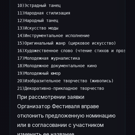
10)Эстрадный танец 

11)Народная стилизация       

12)Народный танец 

13)Искусство моды

14)Инструментальное исполнение 

15)Оригинальный жанр (цирковое искусство)

16)Художественное слово (чтение стихов и прозы)

17)Молодежная журналистика

18)Молодежное документальное кино

19)Молодежный юмор

20)Изобразительное творчество (живопись)

21)Декоративно-прикладное творчество
При рассмотрении заявки
Организатор Фестиваля вправе
отклонить предложенную номинацию
или в согласовании с участником
изменить ее название.