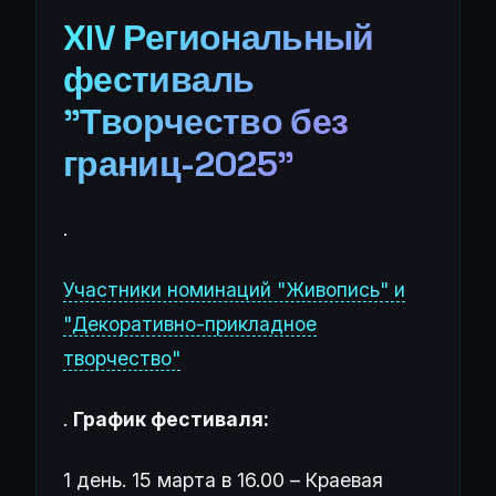
XIV Региональный
фестиваль
"Творчество без
границ-2025"
.
Участники номинаций "Живопись" и
"Декоративно-прикладное
творчество"
.
График фестиваля:
1 день. 15 марта в 16.00 – Краевая