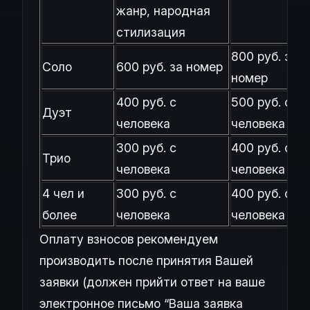
жанр, народная
стилизация
800 руб. за
Соло
600 руб. за номер
номер
400 руб. с
500 руб. с
Дуэт
человека
человека
300 руб. с
400 руб. с
Трио
человека
человека
4 чел и
300 руб. с
400 руб. с
более
человека
человека
Оплату взносов рекомендуем
производить после принятия Вашей
заявки (должен прийти ответ на ваше
электронное письмо “Ваша заявка