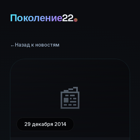
Поколение
22
←
Назад к новостям
📰
29 декабря 2014