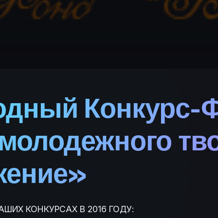
дный Конкурс-
 молодежного тв
жение»
ШИХ КОНКУРСАХ В 2016 ГОДУ: