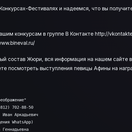
Конкурсах-Фестивалях и надеемся, что вы получит
им конкурсам в группе В Контакте http://vkontakte.
ww.bineval.ru/
вый состав Жюри, вся информация на нашем сайте 
 можете посмотреть выступления певицы Афины на на
еображение"

812) 702-88-50

 Иван Аркадьевич

ения WhatsApp)

 Геннадьевна
