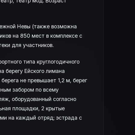
еатр, театр мод. Возраст
режной Невы (также возможна
иков на 850 мест в комплексе с
еки для участников.
ортного типа круглогодичного
на берегу Ейского лимана
 берега не превышает 1,2 м, берег
нным забором по всему
ляж, оборудованный согласно
ьная площадки, 2 крытые
ми на каждый отряд; эстрада с