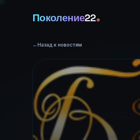
Поколение
22
←
Назад к новостям