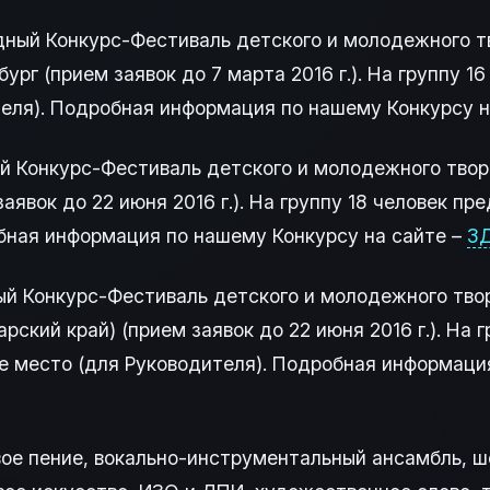
одный Конкурс-Фестиваль детского и молодежного 
ург (прием заявок до 7 марта 2016 г.). На группу 
еля). Подробная информация по нашему Конкурсу н
ный Конкурс-Фестиваль детского и молодежного тв
заявок до 22 июня 2016 г.). На группу 18 человек п
бная информация по нашему Конкурсу на сайте –
З
ный Конкурс-Фестиваль детского и молодежного тв
рский край) (прием заявок до 22 июня 2016 г.). На г
 место (для Руководителя). Подробная информация
вое пение, вокально-инструментальный ансамбль, ш