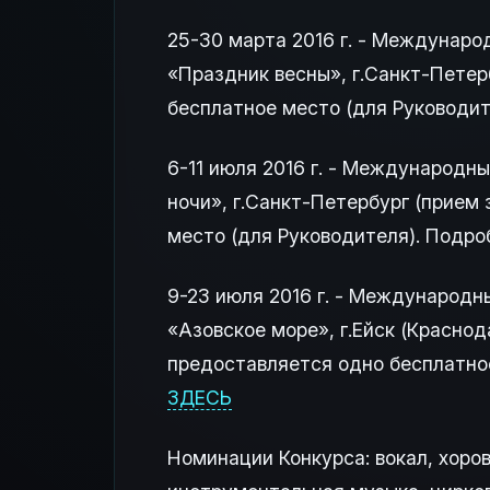
25-30 марта 2016 г. - Междунар
«Праздник весны», г.Санкт-Петерб
бесплатное место (для Руководит
6-11 июля 2016 г. - Международ
ночи», г.Санкт-Петербург (прием 
место (для Руководителя). Подро
9-23 июля 2016 г. - Международ
«Азовское море», г.Ейск (Краснода
предоставляется одно бесплатное
ЗДЕСЬ
Номинации Конкурса: вокал, хоро