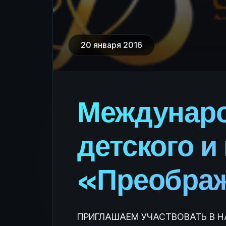
20 января 2016
Междунаро
детского и
«Преобра
ПРИГЛАШАЕМ УЧАСТВОВАТЬ В НА