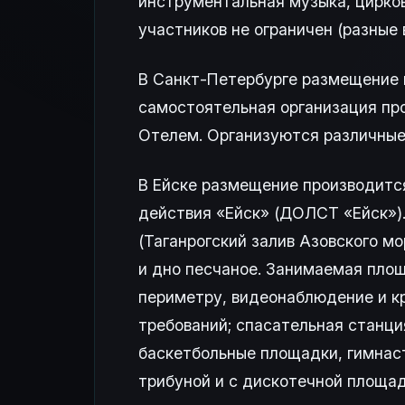
инструментальная музыка, цирков
участников не ограничен (разные 
В Санкт-Петербурге размещение 
самостоятельная организация про
Отелем. Организуются различные 
В Ейске размещение производится
действия «Ейск» (ДОЛСТ «Ейск»). 
(Таганрогский залив Азовского мо
и дно песчаное. Занимаемая площ
периметру, видеонаблюдение и кр
требований; спасательная станци
баскетбольные площадки, гимнаст
трибуной и с дискотечной площад