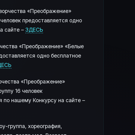
творчества «Преображение»
16 человек предоставляется одно
а сайте –
ЗДЕСЬ
орчества «Преображение» «Белые
редоставляется одно бесплатное
ДЕСЬ
орчества «Преображение»
руппу 16 человек
 по нашему Конкурсу на сайте –
оу-группа, хореография,