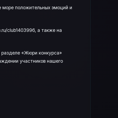
е море положительных эмоций и
ru/club1403996, а также на
в разделе «Жюри конкурса»
граждении участников нашего