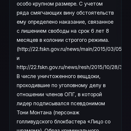
особо крупном размере. С учетом
ряда смягчающих вину обстоятельств
ему определено наказание, связанное
с лишением свободы на срок 6 лет 8
месяцев в колонии строгого режима.
(http://22.fskn.gov.ru/news/main/2015/03/05/30
и
http://22.fskn.gov.ru/news/resh/2015/10/28/3454
В числе уничтоженного вещдоки,
проходившие по уголовному делу в
отношении членов ОПГ, в которой
лидер подписывался псевдонимом
Тони Монтана (персонаж
голливудского блокбастера «Лицо со
шрамом»). Образ криминального