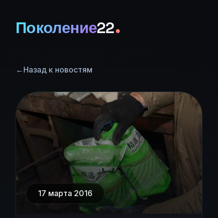
Поколение
22
←
Назад к новостям
17 марта 2016