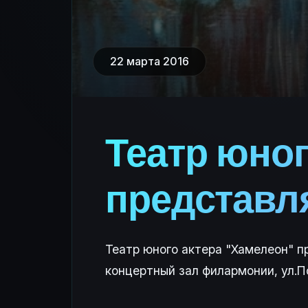
22 марта 2016
Театр юног
представля
Театр юного актера "Хамелеон" пр
концертный зал филармонии, ул.По