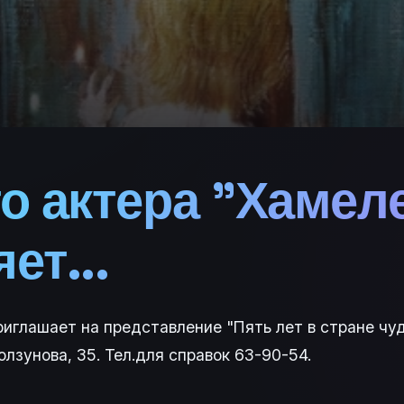
о актера "Хамел
ет...
иглашает на представление "Пять лет в стране чуде
лзунова, 35. Тел.для справок 63-90-54.