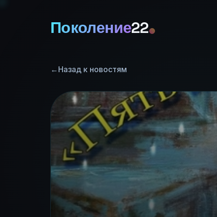
Поколение
22
←
Назад к новостям