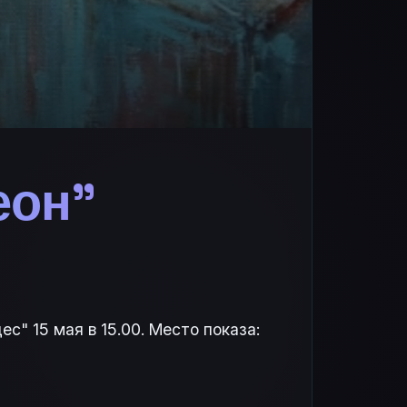
еон"
с" 15 мая в 15.00. Место показа: