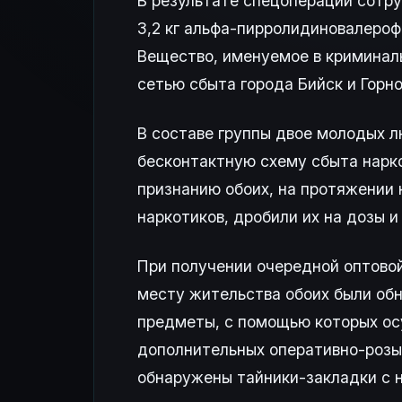
В результате спецоперации сотр
3,2 кг альфа-пирролидиновалеро
Вещество, именуемое в криминаль
сетью сбыта города Бийск и Горн
В составе группы двое молодых лю
бесконтактную схему сбыта нарко
признанию обоих, на протяжении 
наркотиков, дробили их на дозы 
При получении очередной оптовой
месту жительства обоих были обн
предметы, с помощью которых ос
дополнительных оперативно-розыс
обнаружены тайники-закладки с 