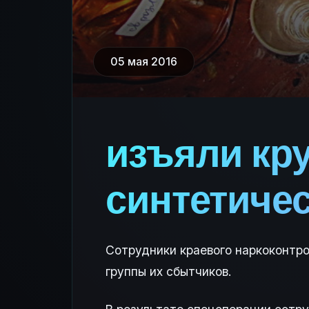
05 мая 2016
изъяли кр
синтетичес
Сотрудники краевого наркоконтро
группы их сбытчиков.