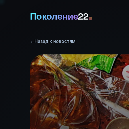
Поколение
22
←
Назад к новостям