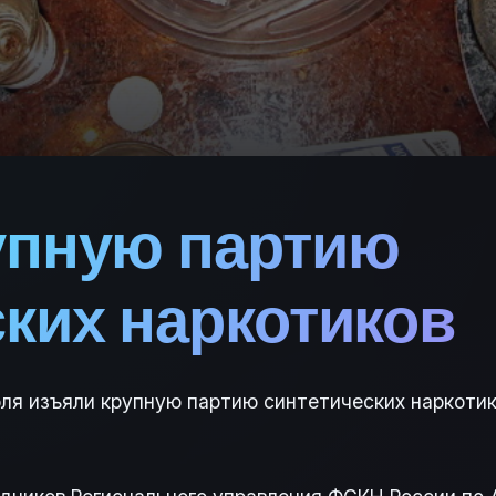
упную партию
ких наркотиков
ля изъяли крупную партию синтетических наркотик