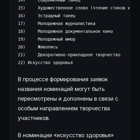
14)	Современный танец

15)	Художественное слово (чтение стихов и прозы)

16)	Эстрадный танец

17)	Молодежная журналистика

18)	Молодежное документальное кино

19)	Молодежный юмор

20)	Живопись

21)	Декоративно-прикладное творчество

22) Искусство здоровья

В процессе формирования заявок
названия номинаций могут быть
пересмотрены и дополнены в связи с
особым направлением творчества
участников.
В номинации «искусство здоровья»