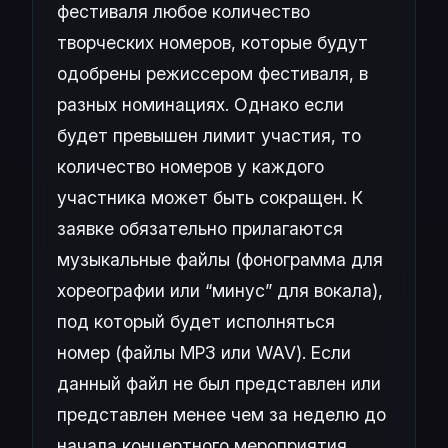
фестиваля любое количество
творческих номеров, которые будут
одобрены режиссером фестиваля, в
разных номинациях. Однако если
будет превышен лимит участия, то
количество номеров у каждого
участника может быть сокращен. К
заявке обязательно прилагаются
музыкальные файлы (фонограмма для
хореографии или “минус” для вокала),
под который будет исполняться
номер (файлы MP3 или WAV). Если
данный файл не был представлен или
представлен менее чем за неделю до
начала концертного мероприятия,