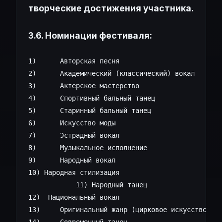
творческие достижения участника.
3.6. Номинации фестиваля:
1)	Авторская песня

2)	Академический (классический) вокал 

3)	Актерское мастерство

4)	Спортивный бальный танец

5)	Старинный бальный танец

6)	Искусство моды

7)	Эстрадный вокал

8)	Музыкальное исполнение

9)	Народный вокал

10) Народная стилизация

            11) Народный танец

12)  Национальный вокал

13)	Оригинальный жанр (цирковое искусство)
