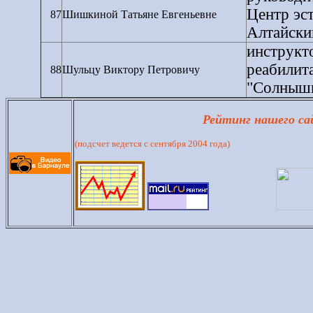
Центр эст
87
Шишкиной Татьяне Евгеньевне
Алтайски
инструкт
реабилит
88
Шульцу Виктору Петровичу
"Солныш
Рейтинг нашего с
(подсчет ведется с сентября 2004 года)