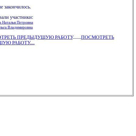
е закончилось.
вали участники:
 Наталья Петровна
льга Владимировна
МОТРЕТЬ ПРЕДЫДУЩУЮ РАБОТУ
.......
ПОСМОТРЕТЬ
Ю РАБОТУ....