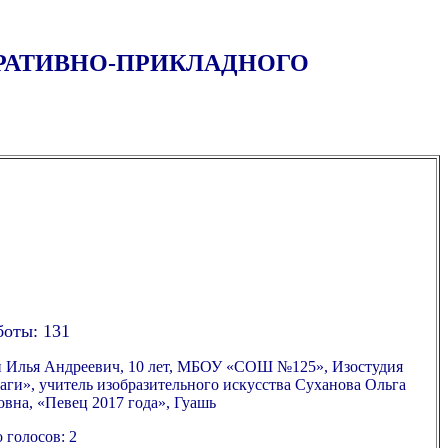
ОРАТИВНО-ПРИКЛАДНОГО
боты: 131
 Илья Андреевич, 10 лет, МБОУ «СОШ №125», Изостудия
ги», учитель изобразительного искусства Суханова Ольга
вна, «Певец 2017 года», Гуашь
 голосов: 2