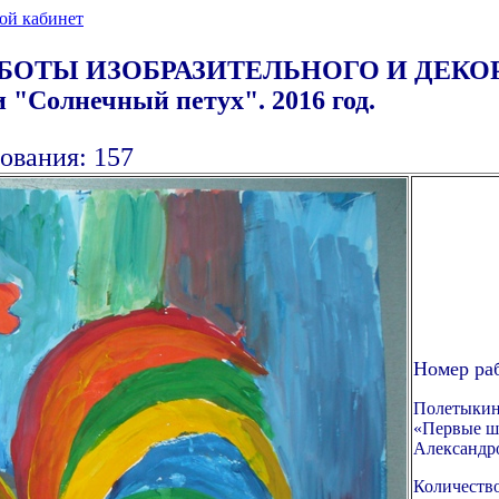
ой кабинет
АБОТЫ ИЗОБРАЗИТЕЛЬНОГО И ДЕК
олнечный петух". 2016 год.
ования: 157
Номер ра
Полетыкин
«Первые ша
Александро
Количество