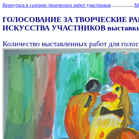
Вернуться в галерею творческих работ участников
...................
М
ГОЛОСОВАНИЕ ЗА ТВОРЧЕСКИЕ Р
ИСКУССТВА УЧАСТНИКОВ выставки "С
Количество выставленных работ для голос