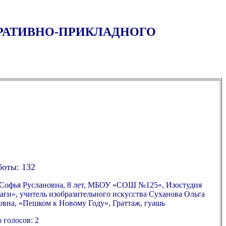
ОРАТИВНО-ПРИКЛАДНОГО
боты: 132
 Софья Руслановна, 8 лет, МБОУ «СОШ №125», Изостудия
ги», учитель изобразительного искусства Суханова Ольга
вна, «Пешком к Новому Году», Граттаж, гуашь
 голосов: 2