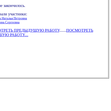
е закончилось.
вали участники:
 Наталья Петровна
ина Сергеевна
МОТРЕТЬ ПРЕДЫДУЩУЮ РАБОТУ
.......
ПОСМОТРЕТЬ
Ю РАБОТУ....