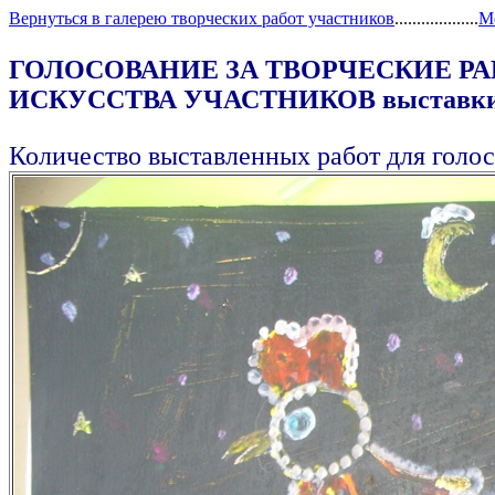
Вернуться в галерею творческих работ участников
...................
М
ГОЛОСОВАНИЕ ЗА ТВОРЧЕСКИЕ Р
ИСКУССТВА УЧАСТНИКОВ выставки "С
Количество выставленных работ для голос