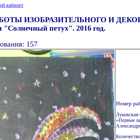
ой кабинет
АБОТЫ ИЗОБРАЗИТЕЛЬНОГО И ДЕК
олнечный петух". 2016 год.
ования: 157
Номер ра
Луковская
«Первые ша
Александро
Количество