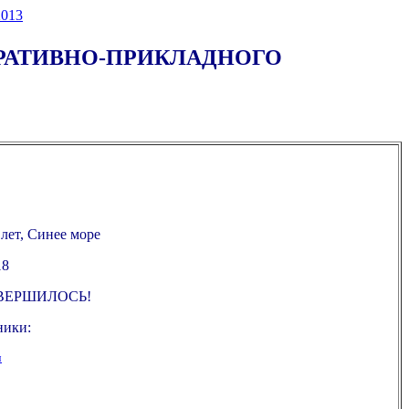
013
ОРАТИВНО-ПРИКЛАДНОГО
 лет, Синее море
18
ВЕРШИЛОСЬ!
ники:
ч