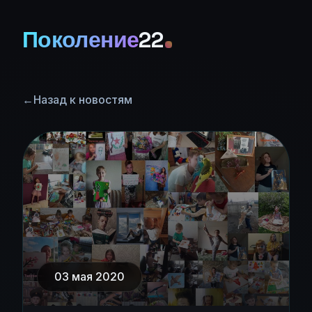
Поколение
22
←
Назад к новостям
03 мая 2020