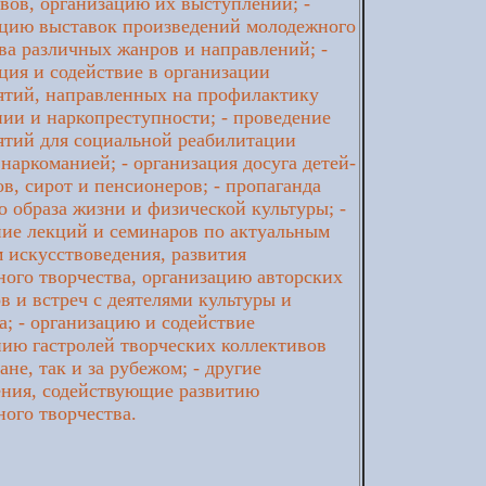
вов, организацию их выступлений; -
ацию выставок произведений молодежного
ва различных жанров и направлений; -
ция и содействие в организации
ятий, направленных на профилактику
ии и наркопреступности; - проведение
ятий для социальной реабилитации
наркоманией; - организация досуга детей-
в, сирот и пенсионеров; - пропаганда
о образа жизни и физической культуры; -
ие лекций и семинаров по актуальным
 искусствоведения, развития
ого творчества, организацию авторских
в и встреч с деятелями культуры и
а; - организацию и содействие
ию гастролей творческих коллективов
ане, так и за рубежом; - другие
ения, содействующие развитию
ого творчества.