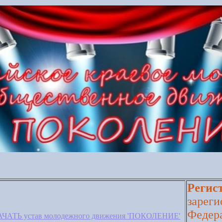
Регис
зареги
Федер
ЧАТЬ устав молодежного движения 'ПОКОЛЕНИЕ'