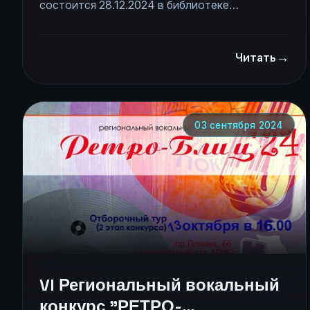
состоится 28.12.2024 в библиотеке
им.Н.К.Крупской (пр.Строителей, 21) в 15.00.
→
Читать
03 сентября 2024
VI Региональный вокальный
конкурс "РЕТРО-