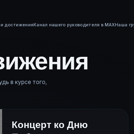
и достижения
Канал нашего руководителя в MAX
Наша гр
вижения
дь в курсе того,
Концерт ко Дню